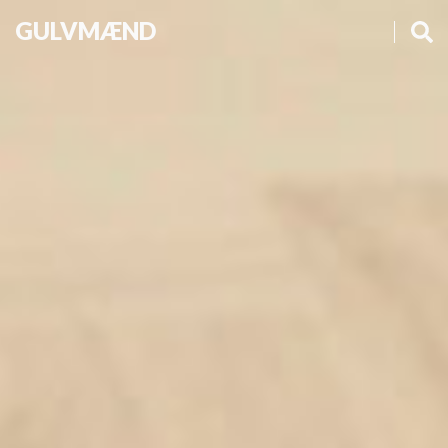
GULVMÆND