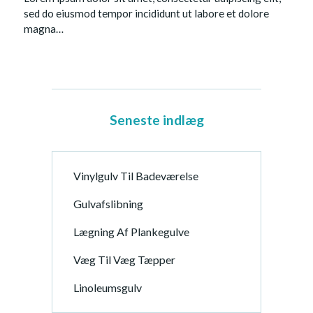
sed do eiusmod tempor incididunt ut labore et dolore
magna…
Seneste indlæg
Vinylgulv Til Badeværelse
Gulvafslibning
Lægning Af Plankegulve
Væg Til Væg Tæpper
Linoleumsgulv