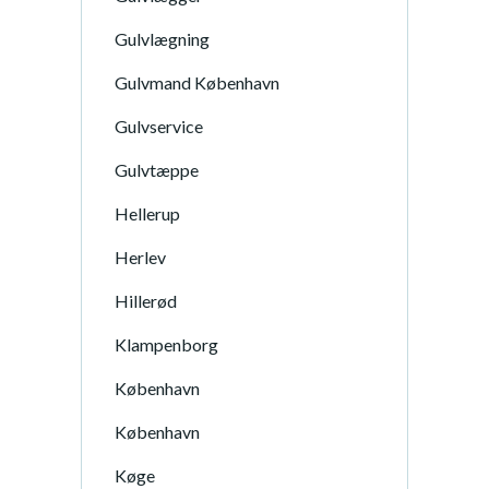
Gulvlægning
Gulvmand København
Gulvservice
Gulvtæppe
Hellerup
Herlev
Hillerød
Klampenborg
København
København
Køge