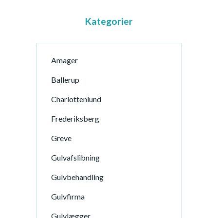
Kategorier
Amager
Ballerup
Charlottenlund
Frederiksberg
Greve
Gulvafslibning
Gulvbehandling
Gulvfirma
Gulvlægger