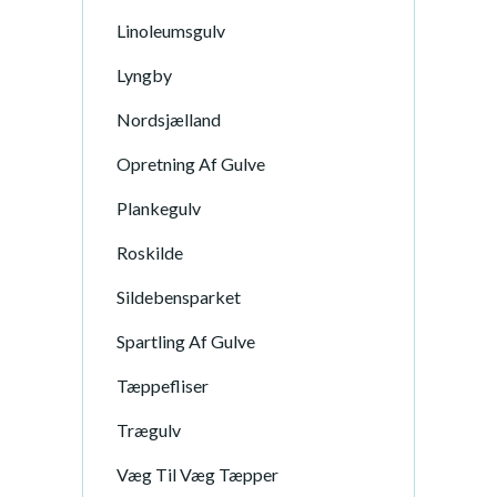
Linoleumsgulv
Lyngby
Nordsjælland
Opretning Af Gulve
Plankegulv
Roskilde
Sildebensparket
Spartling Af Gulve
Tæppefliser
Trægulv
Væg Til Væg Tæpper