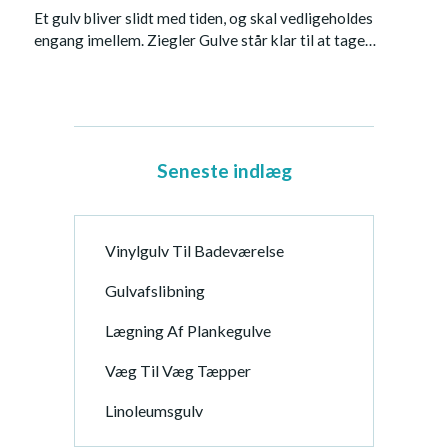
Et gulv bliver slidt med tiden, og skal vedligeholdes
engang imellem. Ziegler Gulve står klar til at tage…
Seneste indlæg
Vinylgulv Til Badeværelse
Gulvafslibning
Lægning Af Plankegulve
Væg Til Væg Tæpper
Linoleumsgulv