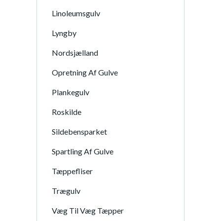
Linoleumsgulv
Lyngby
Nordsjælland
Opretning Af Gulve
Plankegulv
Roskilde
Sildebensparket
Spartling Af Gulve
Tæppefliser
Trægulv
Væg Til Væg Tæpper