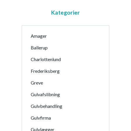
Kategorier
Amager
Ballerup
Charlottenlund
Frederiksberg
Greve
Gulvafslibning
Gulvbehandling
Gulvfirma
Gulvlægger