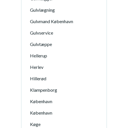
Gulvlægning
Gulvmand København
Gulvservice
Gulvtæppe
Hellerup
Herlev
Hillerød
Klampenborg
København
København
Køge