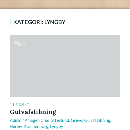
KATEGORI:
LYNGBY
0
11.10.2021
Gulvafslibning
Admin
/
Amager
,
Charlottenlund
,
Greve
,
Gulvafslibning
,
Herlev
,
Klampenborg
,
Lyngby