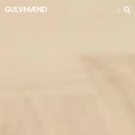
GULVMÆND