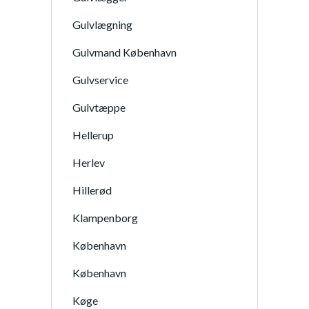
Gulvlægning
Gulvmand København
Gulvservice
Gulvtæppe
Hellerup
Herlev
Hillerød
Klampenborg
København
København
Køge