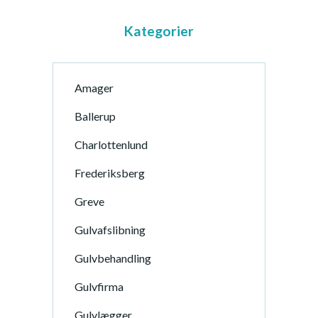
Kategorier
Amager
Ballerup
Charlottenlund
Frederiksberg
Greve
Gulvafslibning
Gulvbehandling
Gulvfirma
Gulvlægger