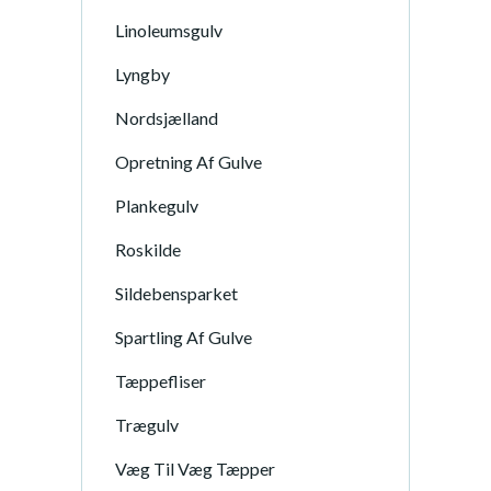
Linoleumsgulv
Lyngby
Nordsjælland
Opretning Af Gulve
Plankegulv
Roskilde
Sildebensparket
Spartling Af Gulve
Tæppefliser
Trægulv
Væg Til Væg Tæpper