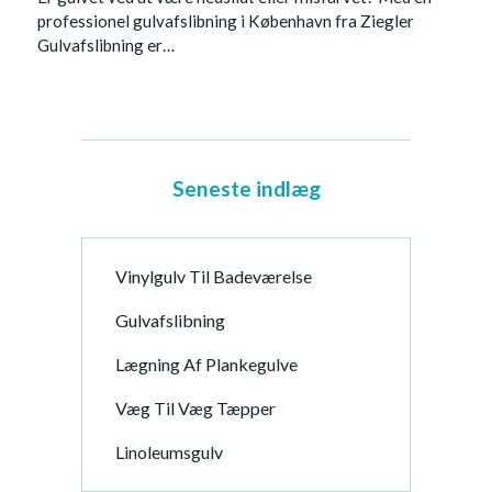
professionel gulvafslibning i København fra Ziegler
Gulvafslibning er…
Seneste indlæg
Vinylgulv Til Badeværelse
Gulvafslibning
Lægning Af Plankegulve
Væg Til Væg Tæpper
Linoleumsgulv