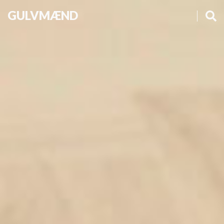
GULVMÆND