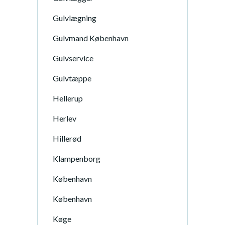
Gulvlægning
Gulvmand København
Gulvservice
Gulvtæppe
Hellerup
Herlev
Hillerød
Klampenborg
København
København
Køge