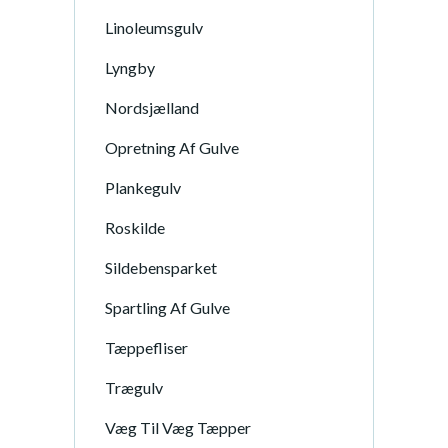
Linoleumsgulv
Lyngby
Nordsjælland
Opretning Af Gulve
Plankegulv
Roskilde
Sildebensparket
Spartling Af Gulve
Tæppefliser
Trægulv
Væg Til Væg Tæpper