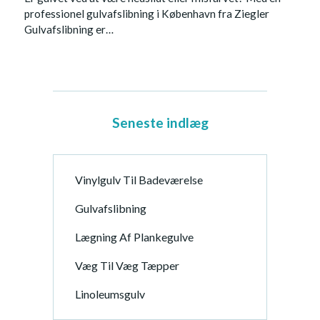
professionel gulvafslibning i København fra Ziegler
Gulvafslibning er…
Seneste indlæg
Vinylgulv Til Badeværelse
Gulvafslibning
Lægning Af Plankegulve
Væg Til Væg Tæpper
Linoleumsgulv