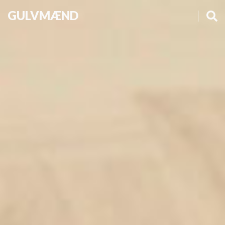
GULVMÆND