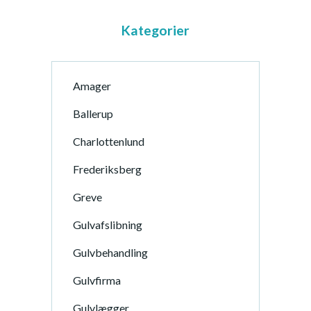
Kategorier
Amager
Ballerup
Charlottenlund
Frederiksberg
Greve
Gulvafslibning
Gulvbehandling
Gulvfirma
Gulvlægger