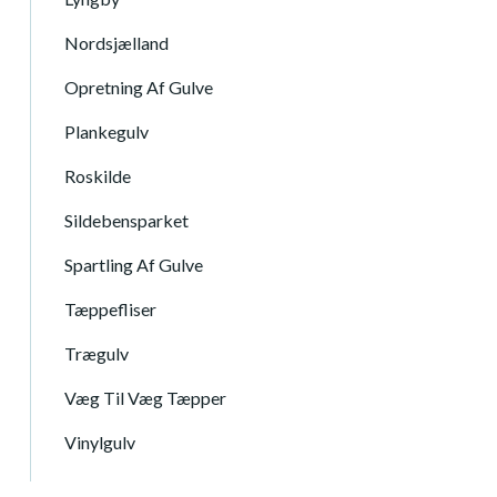
Nordsjælland
Opretning Af Gulve
Plankegulv
Roskilde
Sildebensparket
Spartling Af Gulve
Tæppefliser
Trægulv
Væg Til Væg Tæpper
Vinylgulv