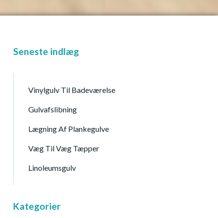
Seneste indlæg
Vinylgulv Til Badeværelse
Gulvafslibning
Lægning Af Plankegulve
Væg Til Væg Tæpper
Linoleumsgulv
Kategorier