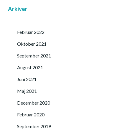
Arkiver
Februar 2022
Oktober 2021
September 2021
August 2021
Juni 2021
Maj 2021
December 2020
Februar 2020
September 2019