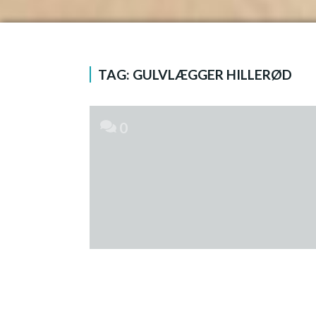
TAG:
GULVLÆGGER HILLERØD
0