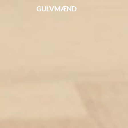
GULVMÆND