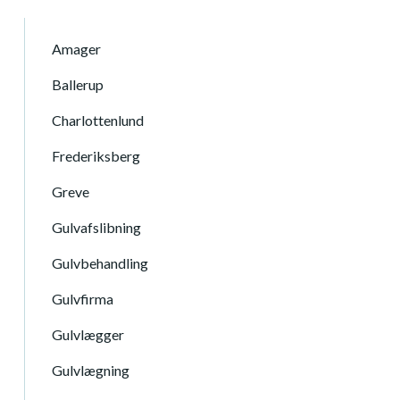
Amager
Ballerup
Charlottenlund
Frederiksberg
Greve
Gulvafslibning
Gulvbehandling
Gulvfirma
Gulvlægger
Gulvlægning