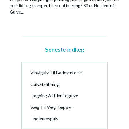
nedslidt og trænger til en optimering? Så er Nordentoft
Gulve…
Seneste indlæg
Vinylgulv Til Badeværelse
Gulvafslibning
Lægning Af Plankegulve
Væg Til Væg Tæpper
Linoleumsgulv