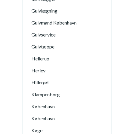
Gulvlægning
Gulvmand København
Gulvservice
Gulvtæppe
Hellerup
Herlev
Hillerød
Klampenborg
København
København
Køge