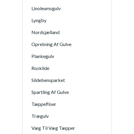
Linoleumsgulv
Lyngby
Nordsjælland
Opretning Af Gulve
Plankegulv
Roskilde
Sildebensparket
Spartling Af Gulve
Tæppefliser
Trægulv
Væg Til Væg Tæpper