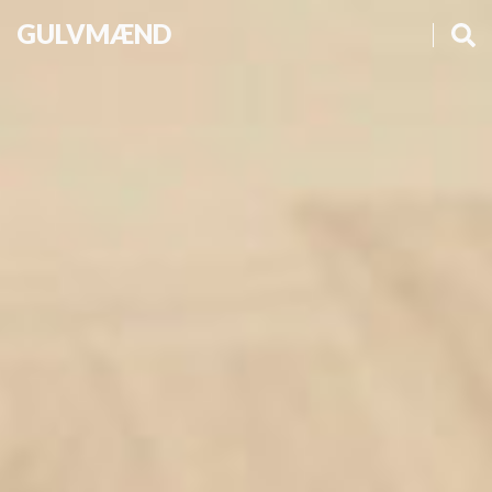
GULVMÆND