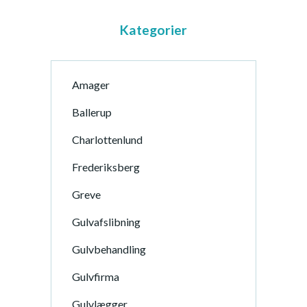
Kategorier
Amager
Ballerup
Charlottenlund
Frederiksberg
Greve
Gulvafslibning
Gulvbehandling
Gulvfirma
Gulvlægger